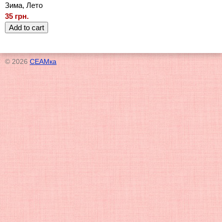
Зима, Лето
35 грн.
© 2026
СЕАМка