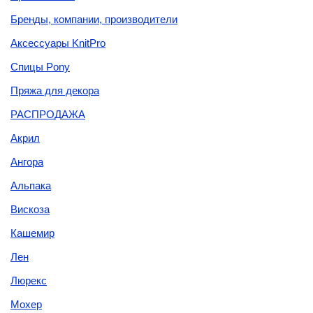
Бренды, компании, производители
Аксессуары KnitPro
Спицы Pony
Пряжа для декора
РАСПРОДАЖА
Акрил
Ангора
Альпака
Вискоза
Кашемир
Лен
Люрекс
Мохер