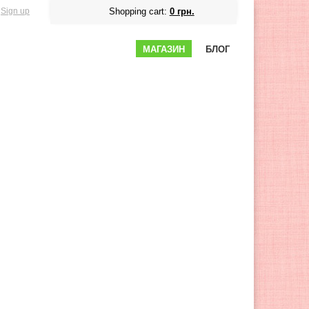
Sign up
Shopping cart:
0 грн.
МАГАЗИН
БЛОГ