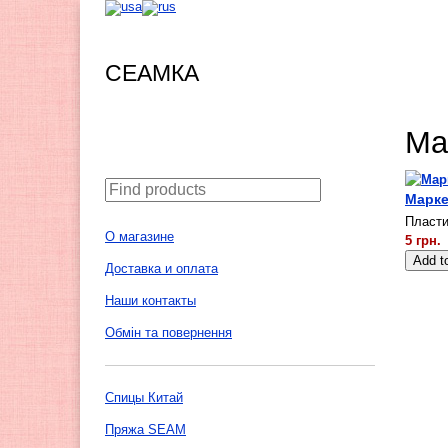
СЕАМКА
Ма
Марке
Пласти
О магазине
5 грн.
Доставка и оплата
Наши контакты
Обмін та повернення
Спицы Китай
Пряжа SEAM