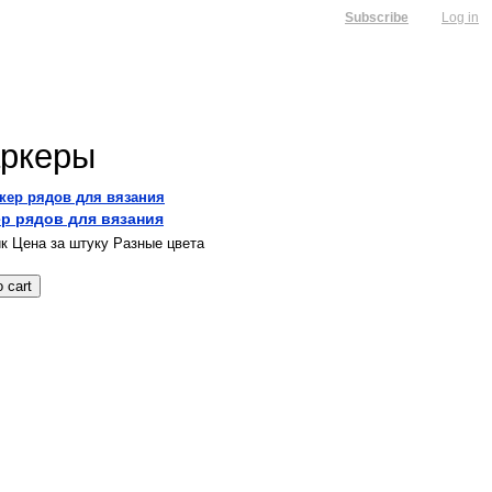
Subscribe
Log in
ркеры
р рядов для вязания
к Цена за штуку Разные цвета