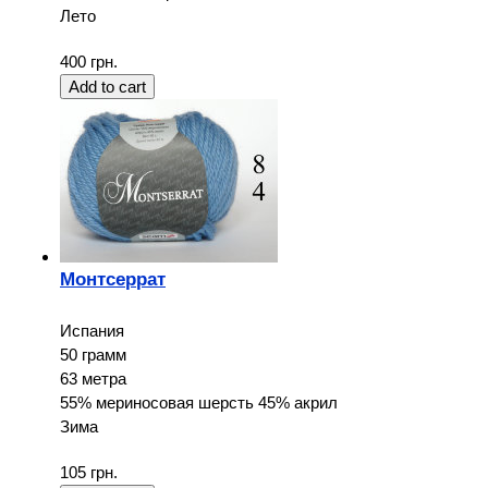
Лето
400 грн.
Монтсеррат
Испания
50 грамм
63 метра
55% мериносовая шерсть 45% акрил
Зима
105 грн.