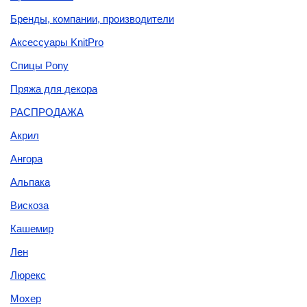
Бренды, компании, производители
Аксессуары KnitPro
Спицы Pony
Пряжа для декора
РАСПРОДАЖА
Акрил
Ангора
Альпака
Вискоза
Кашемир
Лен
Люрекс
Мохер