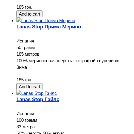
185 грн.
Lanas Stop Прима Мерино
Испания
50 грамм
185 метров
100% мериносовая шерсть экстрафайн супервош
Зима
185 грн.
Lanas Stop Гэйлс
Испания
100 грамм
33 метра
50% шерсть 50% акрил