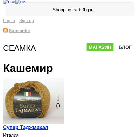
Shopping cart:
0 грн.
Log in
Sign up
Subscribe
СЕАМКА
МАГАЗИН
БЛОГ
Кашемир
Супер Таджмахал
Италия