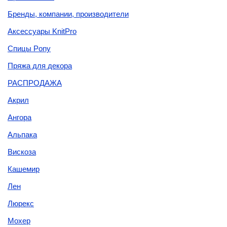
Бренды, компании, производители
Аксессуары KnitPro
Спицы Pony
Пряжа для декора
РАСПРОДАЖА
Акрил
Ангора
Альпака
Вискоза
Кашемир
Лен
Люрекс
Мохер