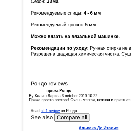
Сезон:
Зима
Рекомендуемые спицы:
4 - 6 мм
Рекомендуемый крючок:
5 мм
Можно вязать на вязальной машинке.
Рекомендации по уходу:
Ручная стирка не 
Разрешена щадящая химическая чистка. Суш
Рондо reviews
пряжа Рондо
By
Калиш Лариса
3 october 2019 10:22
Пряжа просто восторг! Очень мягкая, нежная и приятна
Read
all 1 review
on Рондо
See also
Альпака Де Италия