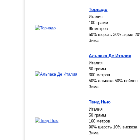
Торнадо
Италия
100 грамм
95 метров
50% шерсть 30% акрил 20
Зима
Альпака Де Италия
Италия
50 грамм
300 метров
50% альпака 50% нейлон
Зима
Твид Нью
Италия
50 грамм
160 метров
90% шерсть 10% вискоза
Зима