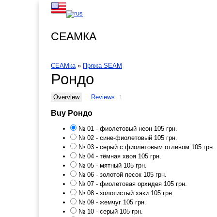
СЕАМКА
СЕАМка
»
Пряжа SEAM
Рондо
Overview
Reviews
1
Buy Рондо
№ 01 - фиолетовый неон
105 грн.
№ 02 - сине-фиолетовый
105 грн.
№ 03 - серый с фиолетовым отливом
105 грн.
№ 04 - тёмная хвоя
105 грн.
№ 05 - мятный
105 грн.
№ 06 - золотой песок
105 грн.
№ 07 - фиолетовая орхидея
105 грн.
№ 08 - золотистый хаки
105 грн.
№ 09 - жемчуг
105 грн.
№ 10 - серый
105 грн.