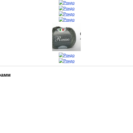
грамм