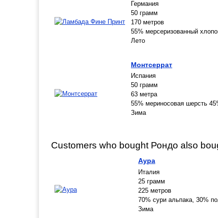
Германия
50 грамм
170 метров
55% мерсеризованный хлопо
Лето
Монтсеррат
Испания
50 грамм
63 метра
55% мериносовая шерсть 45
Зима
Customers who bought Рондо also bou
Аура
Италия
25 грамм
225 метров
70% сури альпака, 30% п
Зима