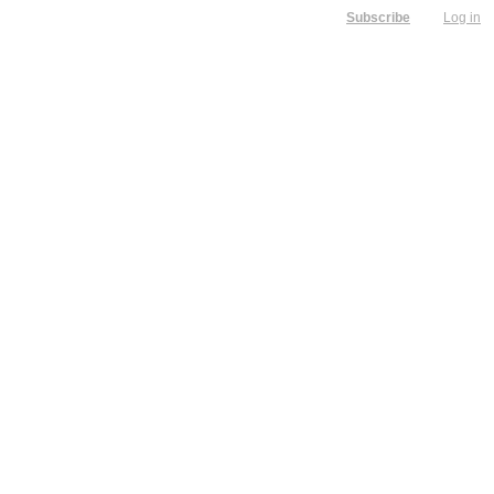
Subscribe
Log in