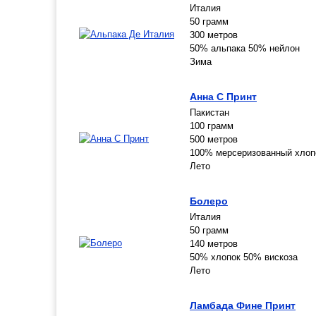
Италия
50 грамм
300 метров
50% альпака 50% нейлон
Зима
Анна С Принт
Пакистан
100 грамм
500 метров
100% мерсеризованный хлоп
Лето
Болеро
Италия
50 грамм
140 метров
50% хлопок 50% вискоза
Лето
Ламбада Фине Принт