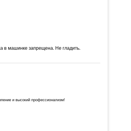
а в машинке запрещена. Не гладить.
ерпение и высокий профессионализм!