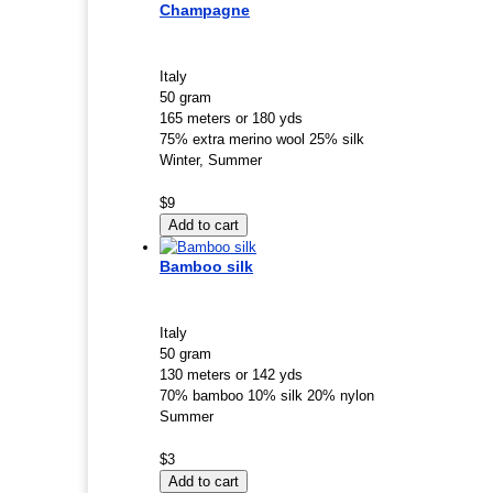
Champagne
Italy
50 gram
165 meters or 180 yds
75% extra merino wool 25% silk
Winter, Summer
$9
Bamboo silk
Italy
50 gram
130 meters or 142 yds
70% bamboo 10% silk 20% nylon
Summer
$3