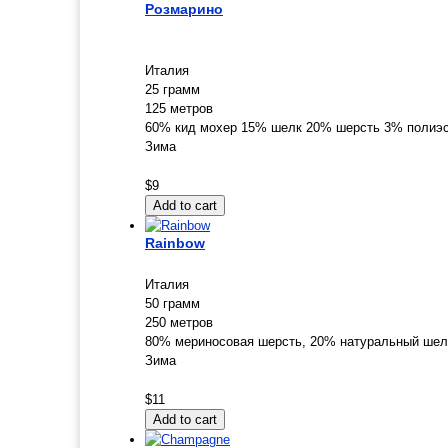
Розмарино
Италия
25 грамм
125 метров
60% кид мохер 15% шелк 20% шерсть 3% полиэ
Зима
$9
Rainbow
Италия
50 грамм
250 метров
80% мериносовая шерсть, 20% натуральный шел
Зима
$11