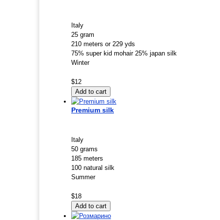
Italy
25 gram
210 meters or 229 yds
75% super kid mohair 25% japan silk
Winter
$12
Premium silk
Italy
50 grams
185 meters
100 natural silk
Summer
$18