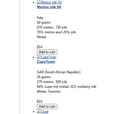
Merino silk 50
Italy
50 grams
670 meters, 730 yds
75% merino wool 25% silk
Winter
$14
CapeTown
SAR (South African Republic)
25 grams
275 meters, 300 yds
69% super kid mohair 31% mulberry silk
Winter, Summer
$14