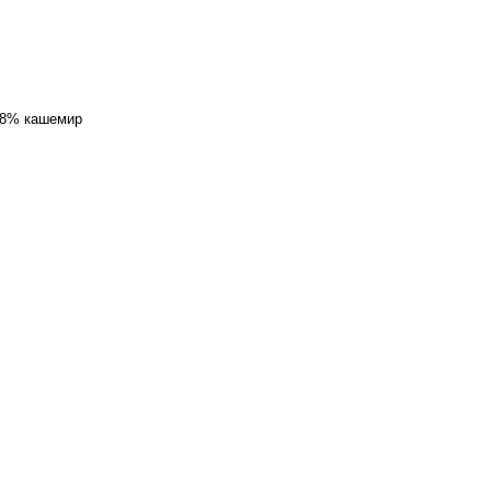
 8% кашемир