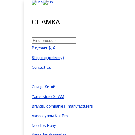
СЕАМКА
Payment $, €
Shipping (delivery)
Contact Us
Спицы Китай
Yarns store SEAM
Brands, companies, manufacturers
Аксессуары KnitPro
Needles Pony