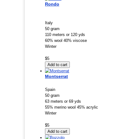
Rondo
Italy
50 gram
110 meters or 120 yds
60% wool 40% viscose
Winter
$5
Montserrat
Spain
50 gram
63 meters or 69 yds
55% merino wool 45% acrylic
Winter
$5