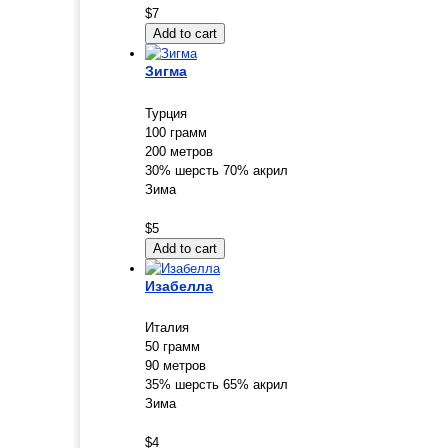
$7
Зигма
Турция
100 грамм
200 метров
30% шерсть 70% акрил
Зима
$5
Изабелла
Италия
50 грамм
90 метров
35% шерсть 65% акрил
Зима
$4