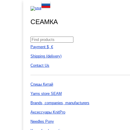
СЕАМКА
Payment $, €
Shipping (delivery)
Contact Us
Спицы Китай
Yarns store SEAM
Brands, companies, manufacturers
Аксессуары KnitPro
Needles Pony