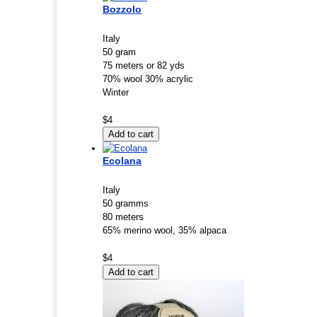
Bozzolo
Italy
50 gram
75 meters or 82 yds
70% wool 30% acrylic
Winter
$4
Ecolana
Italy
50 gramms
80 meters
65% merino wool, 35% alpaca
$4