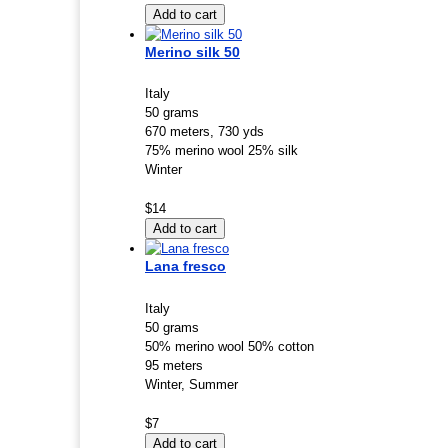
Merino silk 50
Italy
50 grams
670 meters, 730 yds
75% merino wool 25% silk
Winter
$14
Lana fresco
Italy
50 grams
50% merino wool 50% cotton
95 meters
Winter, Summer
$7