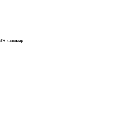
 8% кашемир