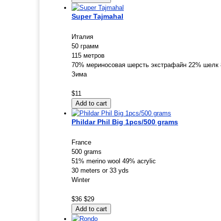
Super Tajmahal
Италия
50 грамм
115 метров
70% мериносовая шерсть экстрафайн 22% шелк
Зима
$11
Phildar Phil Big 1pcs/500 grams
France
500 grams
51% merino wool 49% acrylic
30 meters or 33 yds
Winter
$36
$29