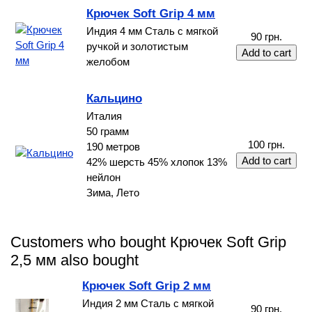
Крючек Soft Grip 4 мм
Индия 4 мм Сталь с мягкой
90 грн.
ручкой и золотистым
желобом
Кальцино
Италия
50 грамм
100 грн.
190 метров
42% шерсть 45% хлопок 13%
нейлон
Зима, Лето
Customers who bought Крючек Soft Grip
2,5 мм also bought
Крючек Soft Grip 2 мм
Индия 2 мм Сталь с мягкой
90 грн.