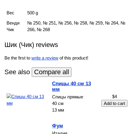
Вес
500 g
Венди
№ 250, № 251, № 256, № 258, № 259, № 264, №
Чик
266, № 268
Шик (Чик) reviews
Be the first to
write a review
of this product!
See also
Спицы 40 см 13
мм
$4
Спицы прямые
40 см
13 мм
Фум
Италия