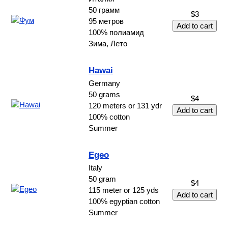
50 грамм
$3
95 метров
100% полиамид
Зима, Лето
Hawai
Germany
50 grams
$4
120 meters or 131 ydr
100% cotton
Summer
Egeo
Italy
50 gram
$4
115 meter or 125 yds
100% egyptian cotton
Summer