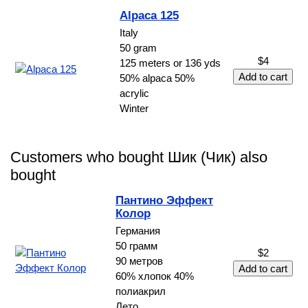
Alpaca 125
Italy
50 gram
$4
125 meters or 136 yds
50% alpaca 50%
acrylic
Winter
Customers who bought Шик (Чик) also
bought
Пантино Эффект
Колор
Германия
50 грамм
$2
90 метров
60% хлопок 40%
полиакрил
Лето