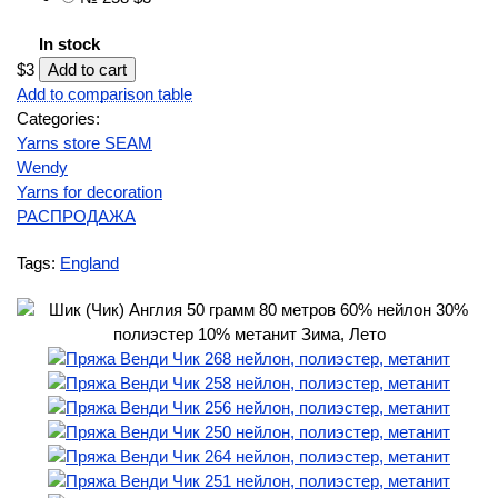
In stock
$3
Add to comparison table
Categories:
Yarns store SEAM
Wendy
Yarns for decoration
РАСПРОДАЖА
Tags:
England