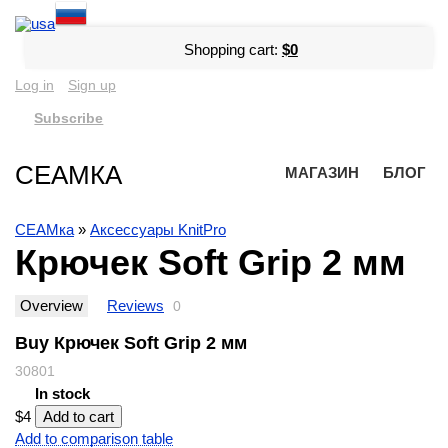
Shopping cart:
$0
Log in
Sign up
Subscribe
СЕАМКА
МАГАЗИН
БЛОГ
СЕАМка
»
Аксессуары KnitPro
Крючек Soft Grip 2 мм
Overview
Reviews
0
Buy Крючек Soft Grip 2 мм
30801
In stock
$4
Add to comparison table