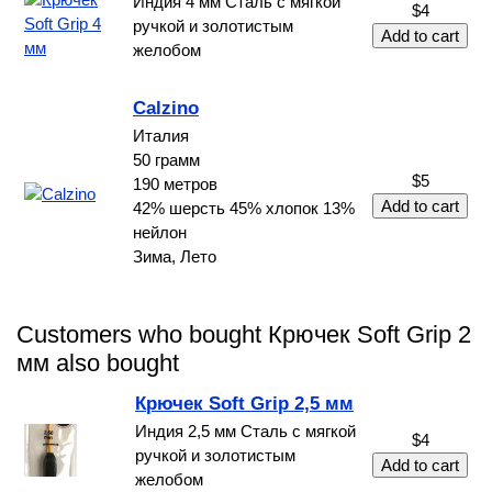
Индия 4 мм Сталь с мягкой
$4
ручкой и золотистым
желобом
Calzino
Италия
50 грамм
$5
190 метров
42% шерсть 45% хлопок 13%
нейлон
Зима, Лето
Customers who bought Крючек Soft Grip 2
мм also bought
Крючек Soft Grip 2,5 мм
Индия 2,5 мм Сталь с мягкой
$4
ручкой и золотистым
желобом