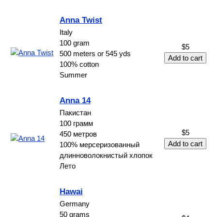
Anna Twist
Italy
100 gram
$5
500 meters or 545 yds
100% cotton
Summer
Anna 14
Пакистан
100 грамм
$5
450 метров
100% мерсеризованный
длинноволокнистый хлопок
Лето
Hawai
Germany
50 grams