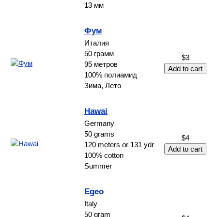
13 мм
Фум
Италия
50 грамм
$3
95 метров
100% полиамид
Зима, Лето
Hawai
Germany
50 grams
$4
120 meters or 131 ydr
100% cotton
Summer
Egeo
Italy
50 gram