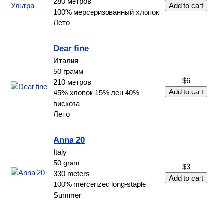
280 метров
100% мерсеризованный хлопок
Лето
Dear fine
Италия
50 грамм
$6
210 метров
45% хлопок 15% лен 40%
вискоза
Лето
Anna 20
Italy
50 gram
$3
330 meters
100% mercerized long-staple
Summer