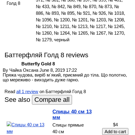
Голд 8
№ 433, № 842, № 849, № 870, № 873, №
886, № 893, № 895, № 921, № 926, № 1018,
№ 1096, № 1200, № 1201, № 1203, № 1208,
№ 1210, № 1211, № 1213, № 1217, № 1245,
№ 1260, № 1264, № 1265, № 1267, № 1270,
№ 1279, черный
Баттерфляй Голд 8 reviews
Butterfly Gold 8
By
Чайка Оксана
June 8, 2019 17:22
Пряжа чудова, виріб м`який, приємний до тіла. Що полотно,
що мереживо - виходить дуже гарно.
Read
all 1 review
on Баттерфляй Голд 8
See also
Спицы 40 см 13
мм
$4
Спицы прямые
40 см