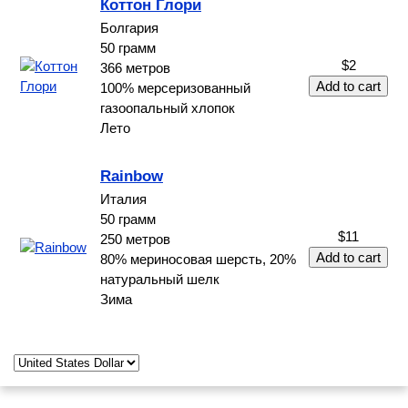
Коттон Глори
Болгария
50 грамм
$2
366 метров
100% мерсеризованный
газоопальный хлопок
Лето
Rainbow
Италия
50 грамм
$11
250 метров
80% мериносовая шерсть, 20%
натуральный шелк
Зима