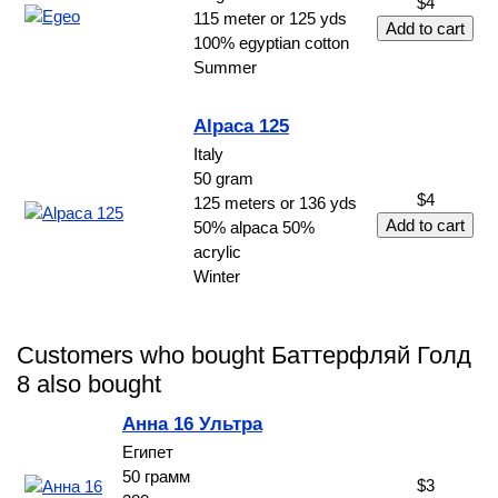
$4
115 meter or 125 yds
100% egyptian cotton
Summer
Alpaca 125
Italy
50 gram
$4
125 meters or 136 yds
50% alpaca 50%
acrylic
Winter
Customers who bought Баттерфляй Голд
8 also bought
Анна 16 Ультра
Египет
50 грамм
$3