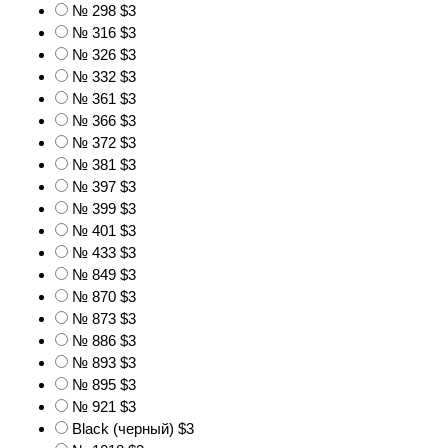
№ 298
$3
№ 316
$3
№ 326
$3
№ 332
$3
№ 361
$3
№ 366
$3
№ 372
$3
№ 381
$3
№ 397
$3
№ 399
$3
№ 401
$3
№ 433
$3
№ 849
$3
№ 870
$3
№ 873
$3
№ 886
$3
№ 893
$3
№ 895
$3
№ 921
$3
Black (черный)
$3