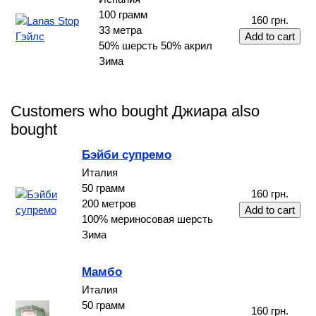
100 грамм
160 грн.
33 метра
50% шерсть 50% акрил
Зима
Customers who bought Джиара also
bought
Бэйби супремо
Италия
50 грамм
160 грн.
200 метров
100% мериносовая шерсть
Зима
Мамбо
Италия
50 грамм
160 грн.