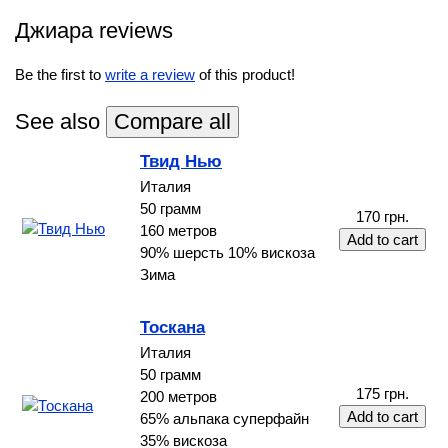
Джиара reviews
Be the first to
write a review
of this product!
See also
Твид Нью
Италия
50 грамм
170 грн.
160 метров
90% шерсть 10% вискоза
Зима
Тоскана
Италия
50 грамм
175 грн.
200 метров
65% альпака суперфайн
35% вискоза