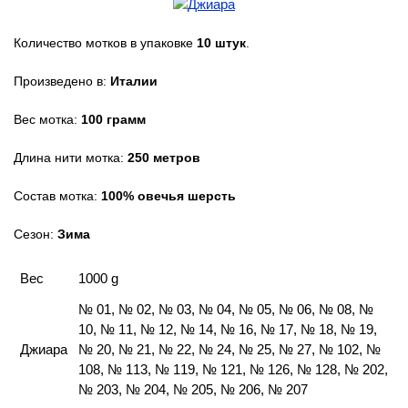
Количество мотков в упаковке
10
штук
.
Произведено в:
Италии
Вес мотка:
100
грамм
Длина нити мотка:
250 метров
Состав мотка:
100% овечья шерсть
Сезон:
Зима
Вес
1000 g
№ 01, № 02, № 03, № 04, № 05, № 06, № 08, №
10, № 11, № 12, № 14, № 16, № 17, № 18, № 19,
Джиара
№ 20, № 21, № 22, № 24, № 25, № 27, № 102, №
108, № 113, № 119, № 121, № 126, № 128, № 202,
№ 203, № 204, № 205, № 206, № 207