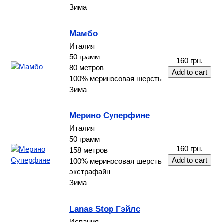
Зима
Мамбо
Италия
50 грамм
160 грн.
80 метров
100% мериносовая шерсть
Зима
Мерино Суперфине
Италия
50 грамм
160 грн.
158 метров
100% мериносовая шерсть
экстрафайн
Зима
Lanas Stop Гэйлс
Испания