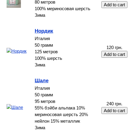
80 метров
100% мериносовая шерсть
Зима
Нордик
Италия
50 грамм
120 грн.
125 метров
100% шерсть
Зима
Шале
Италия
50 грамм
95 метров
240 грн.
55% бэйби альпака 10%
мериносовая шерсть 20%
нейлон 15% металлик
Зима