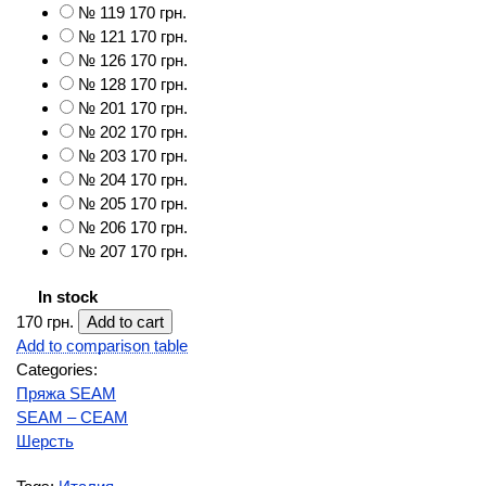
№ 119
170 грн.
№ 121
170 грн.
№ 126
170 грн.
№ 128
170 грн.
№ 201
170 грн.
№ 202
170 грн.
№ 203
170 грн.
№ 204
170 грн.
№ 205
170 грн.
№ 206
170 грн.
№ 207
170 грн.
In stock
170 грн.
Add to comparison table
Categories:
Пряжа SEAM
SEAM – СЕАМ
Шерсть