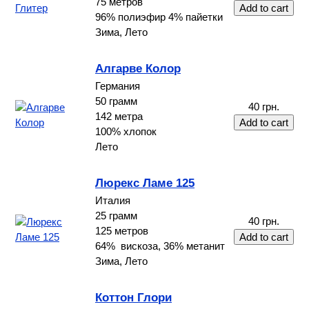
75 метров
96% полиэфир 4% пайетки
Зима, Лето
Алгарве Колор
Германия
50 грамм
40 грн.
142 метра
100% хлопок
Лето
Люрекс Ламе 125
Италия
25 грамм
40 грн.
125 метров
64% вискоза, 36% метанит
Зима, Лето
Коттон Глори