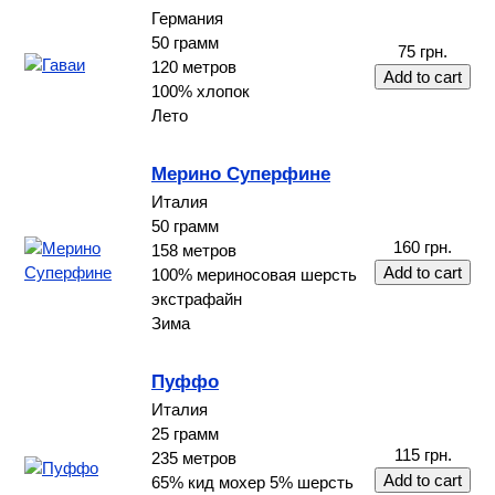
Германия
50 грамм
75 грн.
120 метров
100% хлопок
Лето
Мерино Суперфине
Италия
50 грамм
160 грн.
158 метров
100% мериносовая шерсть
экстрафайн
Зима
Пуффо
Италия
25 грамм
115 грн.
235 метров
65% кид мохер 5% шерсть