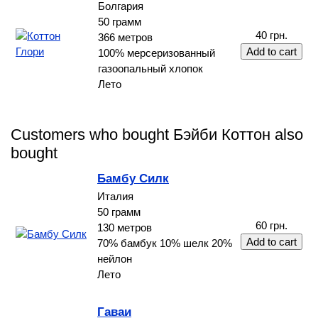
Болгария
50 грамм
40 грн.
366 метров
100% мерсеризованный
газоопальный хлопок
Лето
Customers who bought Бэйби Коттон also
bought
Бамбу Силк
Италия
50 грамм
60 грн.
130 метров
70% бамбук 10% шелк 20%
нейлон
Лето
Гаваи