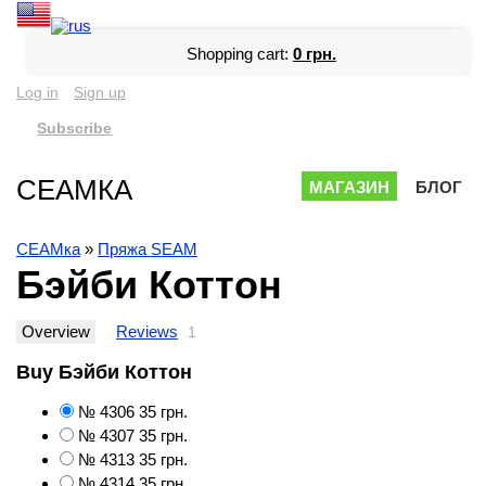
Shopping cart:
0 грн.
Log in
Sign up
Subscribe
СЕАМКА
МАГАЗИН
БЛОГ
СЕАМка
»
Пряжа SEAM
Бэйби Коттон
Overview
Reviews
1
Buy Бэйби Коттон
№ 4306
35 грн.
№ 4307
35 грн.
№ 4313
35 грн.
№ 4314
35 грн.