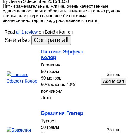
By
Лилия
9 december 2015 10:59
Нитки замечательные, мягкие, очень качественные,
единственное, на что обратить внимание - только ручная
стирка, или стирка в машине без отжима,
иначе сильно теряет вид, расслаивается нить.
Read
all 1 review
on Бэйби Коттон
See also
Пантино Эффект
Колор
Германия
50 грамм
35 грн.
90 метров
60% хлопок 40%
полиакрил
Лето
Бразилия Глитер
Турция
50 грамм
35 грн.