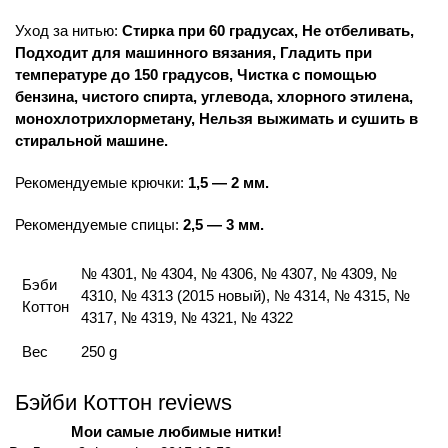
Уход за нитью:
Стирка при 60 градусах, Не отбеливать,
Подходит для машинного вязания, Гладить при
температуре до 150 градусов, Чистка с помощью
бензина, чистого спирта, углевода, хлорного этилена,
монохлотрихлорметану, Нельзя выжимать и сушить в
стиральной машине.
Рекомендуемые крючки:
1,5 — 2 мм.
Рекомендуемые спицы:
2,5 — 3 мм.
№ 4301, № 4304, № 4306, № 4307, № 4309, №
Бэби
4310, № 4313 (2015 новый), № 4314, № 4315, №
Коттон
4317, № 4319, № 4321, № 4322
Вес
250 g
Бэйби Коттон reviews
Мои самые любимые нитки!