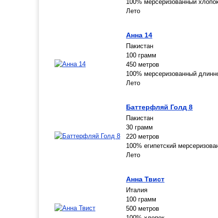
100% мерсеризованный хлопо
Лето
Анна 14
Пакистан
100 грамм
450 метров
100% мерсеризованный длинн
Лето
Баттерфляй Голд 8
Пакистан
30 грамм
220 метров
100% египетский мерсеризова
Лето
Анна Твист
Италия
100 грамм
500 метров
100% хлопок