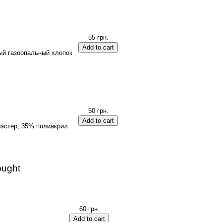
55 грн.
й газоопальный хлопок
50 грн.
эстер, 35% полиакрил
ought
60 грн.