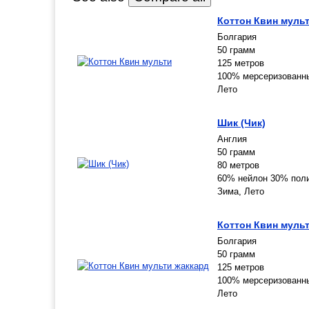
Коттон Квин муль
Болгария
50 грамм
125 метров
100% мерсеризованны
Лето
Шик (Чик)
Англия
50 грамм
80 метров
60% нейлон 30% пол
Зима, Лето
Коттон Квин муль
Болгария
50 грамм
125 метров
100% мерсеризованны
Лето