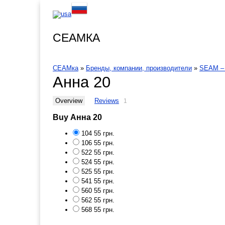
СЕАМКА
СЕАМка
»
Бренды, компании, производители
»
SEAM –
Анна 20
Overview
Reviews
1
Buy Анна 20
104
55 грн.
106
55 грн.
522
55 грн.
524
55 грн.
525
55 грн.
541
55 грн.
560
55 грн.
562
55 грн.
568
55 грн.