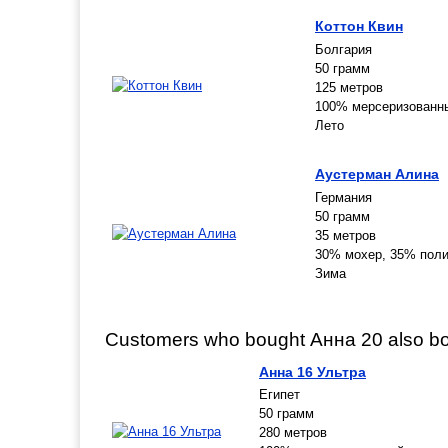
Коттон Квин
Болгария
50 грамм
125 метров
100% мерсеризованны
Лето
Аустерман Алина
Германия
50 грамм
35 метров
30% мохер, 35% поли
Зима
Customers who bought Анна 20 also b
Анна 16 Ультра
Египет
50 грамм
280 метров