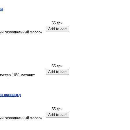
ти
55 грн.
й газоопальный хлопок
55 грн.
иэстер 10% метанит
ти жаккард
55 грн.
й газоопальный хлопок