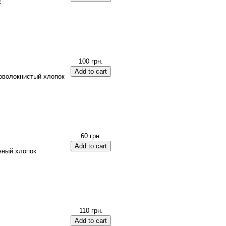
к
100 грн.
оволокнистый хлопок
60 грн.
нный хлопок
110 грн.