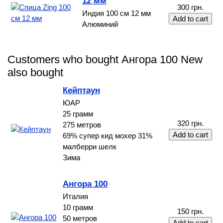
12 мм
300 грн.
Индия 100 см 12 мм
Алюминий
Customers who bought Ангора 100 New
also bought
Кейптаун
ЮАР
25 грамм
320 грн.
275 метров
69% супер кид мохер 31%
малберри шелк
Зима
Ангора 100
Италия
10 грамм
150 грн.
50 метров