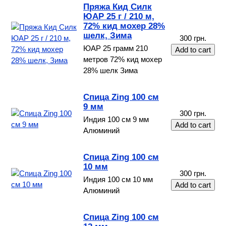
Пряжа Кид Силк
ЮАР 25 г / 210 м,
72% кид мохер 28%
шелк, Зима
300 грн.
ЮАР 25 грамм 210
метров 72% кид мохер
28% шелк Зима
Спица Zing 100 см
9 мм
300 грн.
Индия 100 см 9 мм
Алюминий
Спица Zing 100 см
10 мм
300 грн.
Индия 100 см 10 мм
Алюминий
Спица Zing 100 см