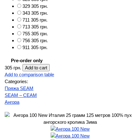
329
305 грн.
343
305 грн.
711
305 грн.
713
305 грн.
755
305 грн.
756
305 грн.
911
305 грн.
Pre-order only
305 грн.
Add to comparison table
Categories:
Пряжа SEAM
SEAM – СЕАМ
Ангора