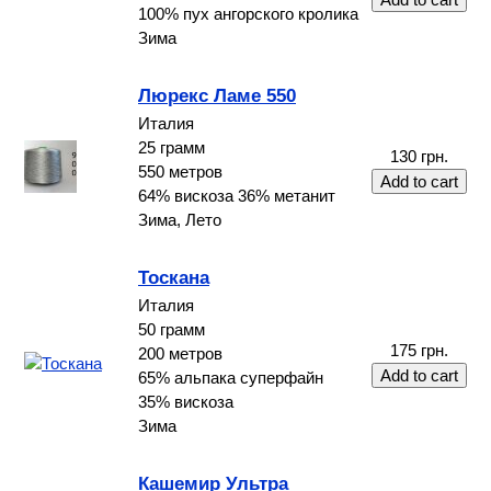
100% пух ангорского кролика
Зима
Люрекс Ламе 550
Италия
25 грамм
130 грн.
550 метров
64% вискоза 36% метанит
Зима, Лето
Тоскана
Италия
50 грамм
175 грн.
200 метров
65% альпака суперфайн
35% вискоза
Зима
Кашемир Ультра