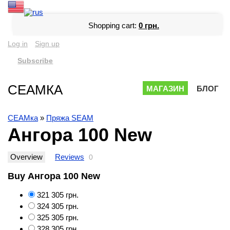
Shopping cart:
0 грн.
Log in
Sign up
Subscribe
СЕАМКА
МАГАЗИН
БЛОГ
СЕАМка
»
Пряжа SEAM
Ангора 100 New
Overview
Reviews
0
Buy Ангора 100 New
321
305 грн.
324
305 грн.
325
305 грн.
328
305 грн.