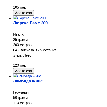
105 грн.
Люрекс Ламе 200
Италия
25 грамм
200 метров
64% вискоза 36% метанит
Зима, Лето
120 грн.
Ламбада Фине
Германия
50 грамм
170 метров