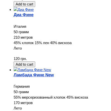
Диа Фине
Италия
50 грамм
210 метров
45% хлопок 15% лен 40% вискоза
Лето
120 грн.
Ламбада Фине New
Германия
50 грамм
55% мерсеризованный хлопок 45% вискоза
170 метров
Лето