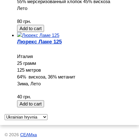
55% мерсеризованный хлопок 45% вискоза
Лето
80 грн.
Люрекс Ламе 125
Италия
25 грамм
125 метров
64% вискоза, 36% метанит
Зима, Лето
40 грн.
© 2026
СЕАМка