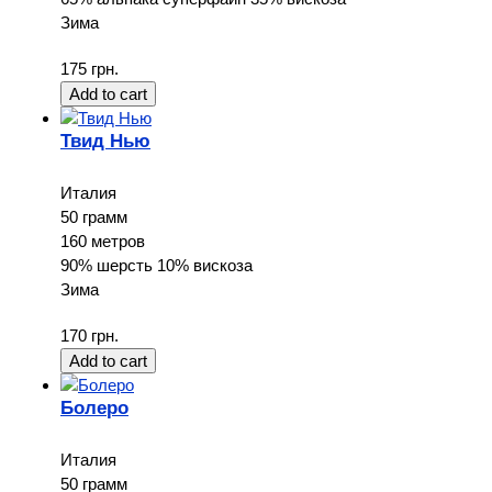
Зима
175 грн.
Твид Нью
Италия
50 грамм
160 метров
90% шерсть 10% вискоза
Зима
170 грн.
Болеро
Италия
50 грамм