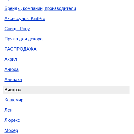
Бренды, компании, производители
Аксессуары KnitPro
Спицы Pony
Пряжа для декора
РАСПРОДАЖА
Акрил
Ангора
Альпака
Вискоза
Кашемир
Лен
Люрекс
Мохер