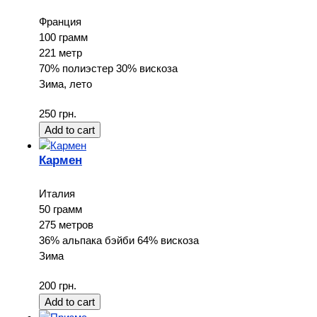
Франция
100 грамм
221 метр
70% полиэстер 30% вискоза
Зима, лето
250 грн.
Кармен
Италия
50 грамм
275 метров
36% альпака бэйби 64% вискоза
Зима
200 грн.