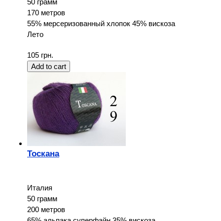
50 грамм
170 метров
55% мерсеризованный хлопок 45% вискоза
Лето
105 грн.
Тоскана
Италия
50 грамм
200 метров
65% альпака суперфайн 35% вискоза