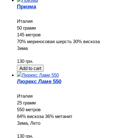
Призма
Италия
50 грамм
145 метров
70% мериносовая шерсть 30% вискоза
Зима
130 грн.
Люрекс Ламе 550
Италия
25 грамм
550 метров
64% вискоза 36% метанит
Зима, Лето
130 грн.