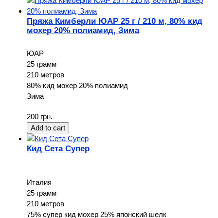
Пряжа Кимберли ЮАР 25 г / 210 м, 80% кид
мохер 20% полиамид, Зима
ЮАР
25 грамм
210 метров
80% кид мохер 20% полиамид
Зима
200 грн.
Кид Сета Супер
Италия
25 грамм
210 метров
75% супер кид мохер 25% японский шелк