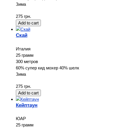
Зима
275 грн.
Скай
Италия
25 грамм
300 метров
60% супер кид мохер 40% шелк
Зима
275 грн.
Кейптаун
ЮАР
25 грамм