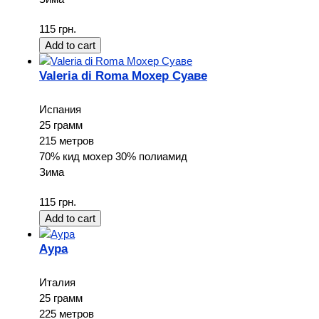
115 грн.
Valeria di Roma Мохер Суаве
Испания
25 грамм
215 метров
70% кид мохер 30% полиамид
Зима
115 грн.
Аура
Италия
25 грамм
225 метров