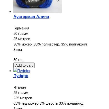
Аустерман Алина
Германия
50 грамм
35 метров
30% мохер, 35% полиэстер, 35% полиакрил
Зима
50 грн.
Пуффо
Италия
25 грамм
235 метров
65% кид мохер 5% шерсть 30% полиамид
Зима