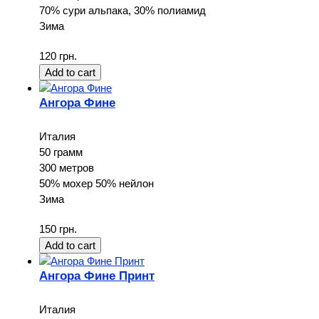
70% сури альпака, 30% полиамид
Зима
120 грн.
Ангора Фине
Италия
50 грамм
300 метров
50% мохер 50% нейлон
Зима
150 грн.
Ангора Фине Принт
Италия