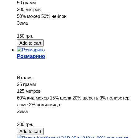
50 грамм
300 метров
50% мохер 50% нейлон
Зима
150 грн.
Розмарино
Италия
25 грамм
125 метров
60% кид мохер 15% шелк 20% шерсть 3% полиэстер
ламе 2% полиамида
Зима
200 грн.