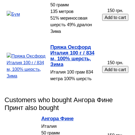
50 грамм
150 грн.
135 метров
51% мериносовая
шерсть 49% дралон
Зима
Пряжа Оксфорд
Италия 100 г / 834
м, 100% шерсть,
150 грн.
Зима
Италия 100 грам 834
метра 100% шерсть
Customers who bought Ангора Фине
Принт also bought
Ангора Фине
Италия
50 грамм