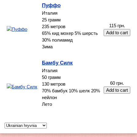
Пуффо
Италия
25 грамм
115 грн.
235 метров
65% кид мохер 5% шерсть
30% полиамид
Зима
Бамбу Силк
Италия
50 грамм
60 грн.
130 метров
70% бамбук 10% шелк 20%
нейлон
Лето