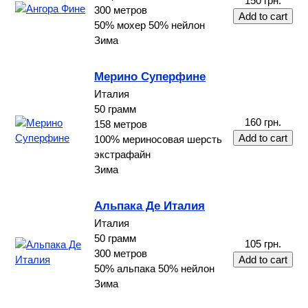
150 грн.
300 метров
50% мохер 50% нейлон
Зима
Мерино Суперфине
Италия
50 грамм
160 грн.
158 метров
100% мериносовая шерсть
экстрафайн
Зима
Альпака Де Италия
Италия
50 грамм
105 грн.
300 метров
50% альпака 50% нейлон
Зима