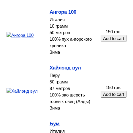
Ангора 100
Италия
10 грамм
150 грн.
50 метров
100% пух ангорского
кролика
Зима
Хайлэнд вул
Перу
50 грамм
150 грн.
87 метров
100% эко шерсть
горных овец (Анды)
Зима
Бум
Италия