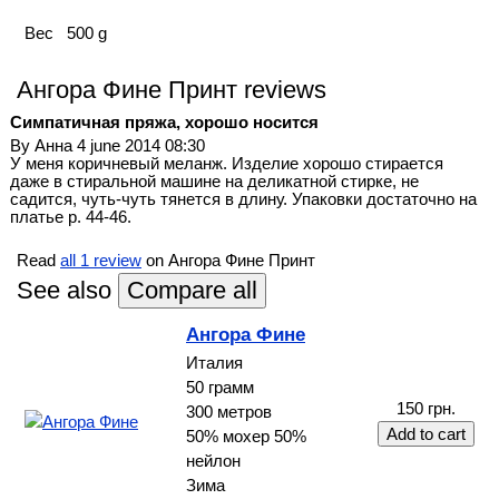
Вес
500 g
Ангора Фине Принт reviews
Симпатичная пряжа, хорошо носится
By
Анна
4 june 2014 08:30
У меня коричневый меланж. Изделие хорошо стирается
даже в стиральной машине на деликатной стирке, не
садится, чуть-чуть тянется в длину. Упаковки достаточно на
платье р. 44-46.
Read
all 1 review
on Ангора Фине Принт
See also
Ангора Фине
Италия
50 грамм
150 грн.
300 метров
50% мохер 50%
нейлон
Зима